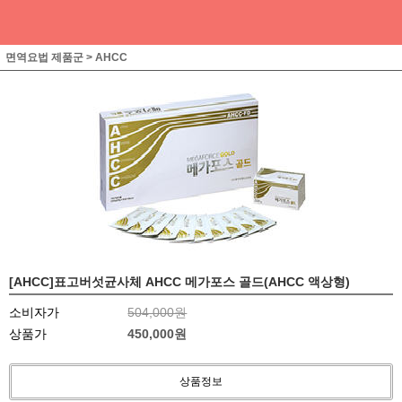
면역요법 제품군
>
AHCC
[AHCC]표고버섯균사체 AHCC 메가포스 골드(AHCC 액상형)
소비자가
504,000원
상품가
450,000
원
상품정보