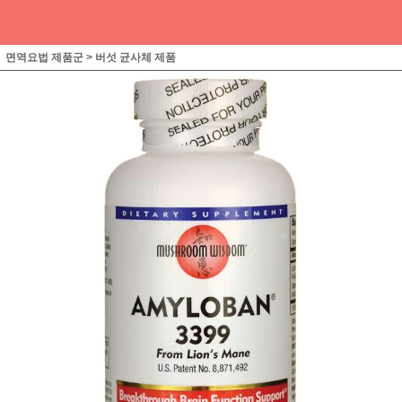
면역요법 제품군
>
버섯 균사체 제품