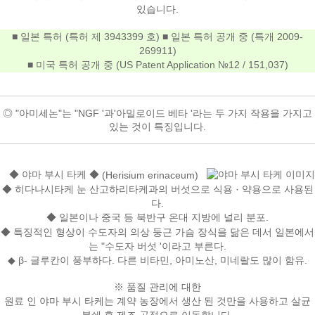
있습니다.
■ 일본 특허 (특허 제 3943399 호) ■ 일본 특허 공개 중 (특개 2009-
269911)
■ 미국 특허 공개 중 (US Patent Application №12 / 151,037)
◎ "아미세논"는 "NGF '과'아밀로이드 베타 '라는 두 가지 작용을 가지고
있는 것이 특징입니다.
◆ 야마 부시 타케 ◆
(Herisium erinaceum)
◆ 히다나시타케 눈 산고하리타케과의 버섯으로 식용 · 약용으로 사용된
다.
◆ 일본이나 중국 등 북반구 온대 지방에 널리 분포.
◆ 특징적인 형상이 수도자의 의상 둥근 가슴 장식을 닮은 데서 일본에서
는 "수도자 버섯 '이라고 부른다.
◆ β- 글루칸이 풍부하다. 다른 비타민, 아미노산, 미네랄도 많이 함유.
※ 품질 관리에 대한
원료 인 야마 부시 타케는 계약 농장에서 생산 된 것만을 사용하고 살균