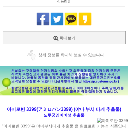
상품리뷰
확대보기
상세 정보를 확대해 보실 수 있습니다
아미로반 3399(アミロバン3399) (야마 부시 타케 추출물)
노루궁뎅이버섯 추출물
"아미로반 3399"은 야마부시타케 추출물 을 원료로한 기능성 식품입니