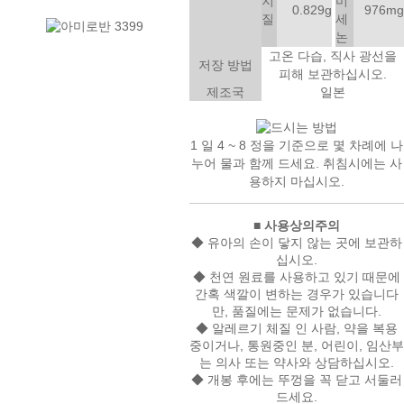
지
미
0.829g
976mg
질
세
논
고온 다습, 직사 광선을
저장 방법
피해 보관하십시오.
제조국
일본
1 일 4 ~ 8 정을 기준으로 몇 차례에 나
누어 물과 함께 드세요.
취침시에는 사
용하지 마십시오.
■ 사용상의주의
◆ 유아의 손이 닿지 않는 곳에 보관하
십시오.
◆ 천연 원료를 사용하고 있기 때문에
간혹 색깔이 변하는 경우가 있습니다
만, 품질에는 문제가 없습니다.
◆ 알레르기 체질 인 사람, 약을 복용
중이거나, 통원중인 분, 어린이, 임산부
는 의사 또는 약사와 상담하십시오.
◆ 개봉 후에는 뚜껑을 꼭 닫고 서둘러
드세요.