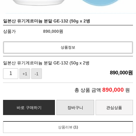
일본산 유기게르마늄 분말 GE-132 (50g x 2병
상품가
890,000
원
상품정보
일본산 유기게르마늄 분말 GE-132 (50g x 2병
890,000
원
+1
-1
890,000
총 상품 금액
원
바로 구매하기
장바구니
관심상품
상품리뷰
(1)