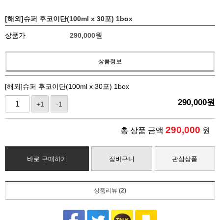
[해외]슈퍼 후코이단(100ml x 30포) 1box
상품가
290,000
원
상품정보
[해외]슈퍼 후코이단(100ml x 30포) 1box
290,000
원
+1
-1
290,000
총 상품 금액
원
바로 구매하기
장바구니
관심상품
상품리뷰
(2)