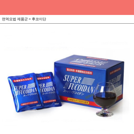
면역요법 제품군
>
후코이단