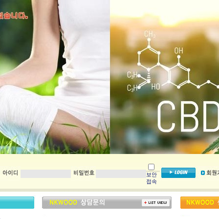
보안
접속