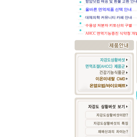
항암닷컴 배송 및 환불 교환 안
올바른 면역제품 선택 안내
대체의학 커뮤니티 카페 안내
수용성 저분자 키토산의 구별
AHCC 면역기능증진 식약청 개