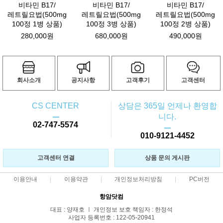
비타민 B17/
비타민 B17/
비타민 B17/
레트릴요법(500mg
레트릴요법(500mg
레트릴요법(500mg
100정 1병 상품)
100정 3병 상품)
100정 2병 상품)
280,000원
680,000원
490,000원
회사소개
공지사항
고객후기
고객센터
CS CENTER
상담은 365일 언제나 환영합
ㅡ
니다.
02-747-5574
ㅡ
010-9121-4452
고객센터 연결
상품 문의 게시판
이용안내
이용약관
개인정보처리방침
PC버전
항암닷컴
대표 : 양재호 ㅣ 개인정보 보호 책임자 : 한정석
사업자 등록번호 : 122-05-20941