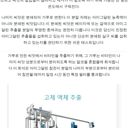
조되고 씨앗의 겉껍질이 갈라지고 제거가 더 쉽도록 하기 위해 가능한 한 낮은
온도에서 구워진다.
나머지 씨앗은 분쇄되어 가루로 변한다.
이 분말 자체는 아미그달린 농축액이
아니라 분쇄된 씨앗입니다.
이 분쇄된 씨앗은 베이지색 또는 갈색으로 아미그
달린 추출물 분말의 투명한 흰색과는 완전히 다릅니다.
이것은 당신이 진정한
아미그달린 추출물을 섭취하고 있는지 아니면 단순히 분쇄된 살구 씨를 섭취
하고 있는지를 판단하기 위한 쉬운 테스트입니다.
가루로 만든 씨앗에서 비타민을 추출하기 위해, 그 가루는 비타민이 나
머지 씨앗 성분으로부터 분리되도록 하는 알코올 혼합물에 희석됩니
다.
이 희석은 아미그달린 침전이 분말의 나머지 부분으로부터 분리되
어 침전될 때까지 일정 시간 동안 특정 필터를 통과합니다.