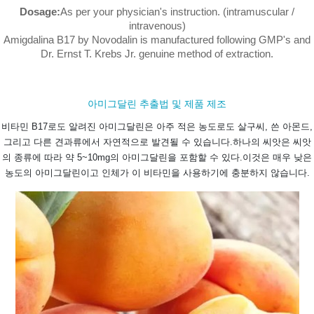
Dosage:
As per your physician's instruction. (intramuscular /
intravenous)
Amigdalina B17 by Novodalin is manufactured following GMP's and
Dr. Ernst T. Krebs Jr. genuine method of extraction.
아미그달린 추출법 및 제품 제조
비타민 B17로도 알려진 아미그달린은 아주 적은 농도로도 살구씨, 쓴 아몬드,
그리고 다른 견과류에서 자연적으로 발견될 수 있습니다.
하나의 씨앗은 씨앗
의 종류에 따라 약 5~10mg의 아미그달린을 포함할 수 있다.
이것은 매우 낮은
농도의 아미그달린이고 인체가 이 비타민을 사용하기에 충분하지 않습니다.