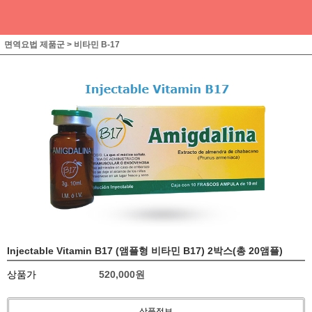
면역요법 제품군
>
비타민 B-17
Injectable Vitamin B17 (앰플형 비타민 B17) 2박스(총 20앰플)
상품가
520,000원
상품정보