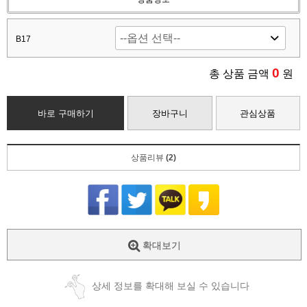
B17
0
총 상품 금액
원
바로 구매하기
장바구니
관심상품
상품리뷰
(2)
확대보기
상세 정보를 확대해 보실 수 있습니다