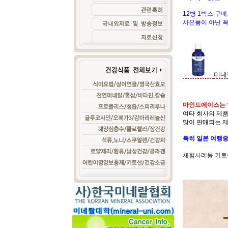
12병 1박스 구
사은품이 아닌 꼭
미네
마인드에이스는
여타 회사의 제품
많이 판매되는 
특히 일본 여행중
체험사례등 키토