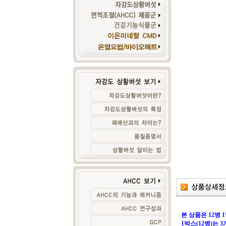
본 상품은 12병
1박스(12병)는 