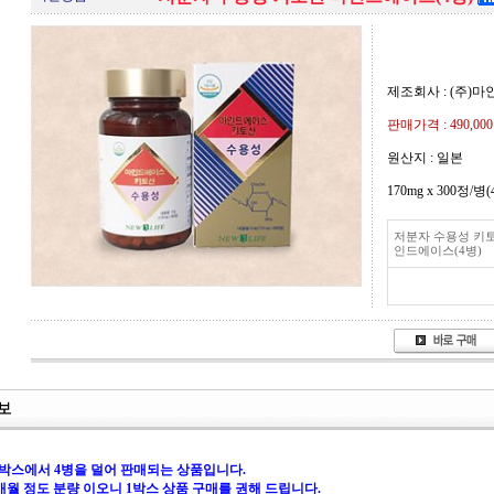
제조회사 : (주)
판매가격 :
490,00
원산지 : 일본
170mg x 300정/병
저분자 수용성 키
인드에이스(4병)
 1박스에서 4병을 덜어 판매되는 상품입니다.
3개월 정도 분량 이오니 1박스 상품 구매를 권해 드립니다.