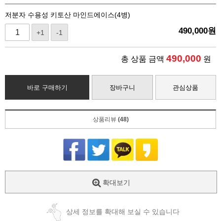
저분자 수용성 키토산 마인드에이스(4병)
490,000
원
+1
-1
490,000
총 상품 금액
원
바로 구매하기
장바구니
관심상품
상품리뷰
(48)
확대보기
상세 정보를 확대해 보실 수 있습니다