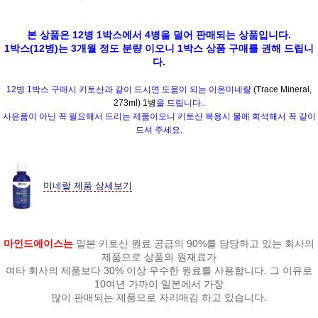
본 상품은 12병 1박스에서 4병을 덜어 판매되는 상품입니다.
1박스(12병)는 3개월 정도 분량 이오니 1박스 상품 구매를 권해 드립니
다.
12병 1박스 구매시 키토산과 같이 드시면 도움이 되는 이온미네랄
(Trace Mineral,
273ml) 1병
을 드
립니다..
사은품이 아닌 꼭 필요해서 드리는 제품이오니 키토산 복용시 물에 희석해서 꼭 같이
드셔 주세요.
미네랄 제품 상세보기
마인드에이스는
일본 키토산 원료 공급의 90%를 담당하고 있는 회사의
제품으로 상품의 원재료가
여타 회사의 제품보다 30% 이상 우수한 원료를 사용합니다. 그 이유로
10여년 가까이 일본에서 가장
많이 판매되는 제품으로 자리매김 하고 있습니다.