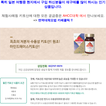
특히 일본 여행중 현지에서 구입 하신분들이 재구매를 많이 하시는 인기
상품입니다.
체험사례등 키토산에 대한 모든 궁금증은
AHCC대학 에서
만나보세요.
=>
면역대체요법 카페클릭 !!