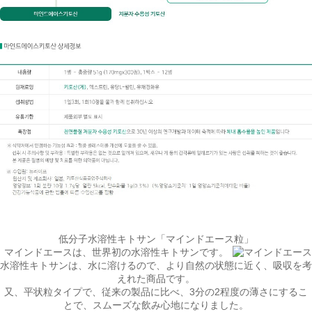
低分子水溶性キトサン「マインドエース粒」
マインドエースは、世界初の
水溶性キトサン
です。
水溶性キトサンは、
水に溶けるので、より自然の状態に近く、
吸収を考
えれた商品です。
又、平状粒タイプで、従来の製品に比べ、3分の2程度の薄さにするこ
とで、スムーズな飲み心地になりました。