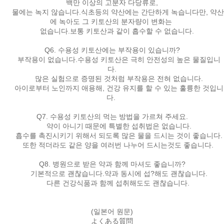
백만 이상의 고분자 다당류로,
물에는 녹지 않습니다.식초등의 약산에는 간단하게 녹습니다만, 약산
에 녹아도 그 키토산의 분자량이 변화는
없습니다.보통 키토산과 같이 흡수할 수 없습니다.
Q6. 수용성 키토산에는 부작용이 있습니까?
부작용이 없습니다.수용성 키토산은 극히 안전성의 높은 물질입니
다.
많은 실험으로 증명된 것처럼 부작용은 전혀 없습니다.
아이로부터 노인까지 애용해, 건강 유지를 할 수 있는 훌륭한 것입니
다.
Q7. 수용성 키토산의 먹는 방법을 가르쳐 주세요.
약이 아니기 때문에 특별한 섭취법은 없습니다.
흡수를 촉진시키기 위해서 되도록 많은 물을 드시는 것이 좋습니다.
또한 적더라도 같은 양을 여러번 나누어 드시는것도 좋습니다.
Q8. 병원으로 받은 약과 함께 마셔도 좋습니까?
기본적으로 괜찮습니다.약과 동시에 섭?해도 괜찮습니다.
다른 건강식품과 함께 섭취해도도 괜찮습니다.
(일본어 원문)
よくある質問