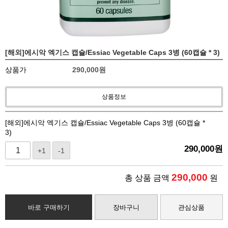
[해외]에시악 엑기스 캡슐/Essiac Vegetable Caps 3병 (60캡슐 * 3)
상품가
290,000
원
상품정보
[해외]에시악 엑기스 캡슐/Essiac Vegetable Caps 3병 (60캡슐 *
3)
290,000
원
+1
-1
290,000
총 상품 금액
원
바로 구매하기
장바구니
관심상품