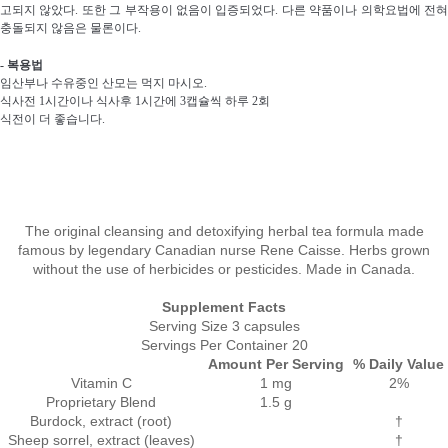
고되지 않았다. 또한 그 부작용이 없음이 입증되었다. 다른 약품이나 의학요법에 전혀
충돌되지 않음은 물론이다.
- 복용법
임산부나 수유중인 산모는 먹지 마시오.
식사전 1시간이나 식사후 1시간에 3캡슐씩 하루 2회
식전이 더 좋습니다.
The original cleansing and detoxifying herbal tea formula made
famous by legendary Canadian nurse Rene Caisse. Herbs grown
without the use of herbicides or pesticides. Made in Canada.
Supplement Facts
Serving Size 3 capsules
Servings Per Container 20
Amount Per Serving
% Daily Value
Vitamin C
1 mg
2%
Proprietary Blend
1.5 g
Burdock, extract (root)
†
Sheep sorrel, extract (leaves)
†