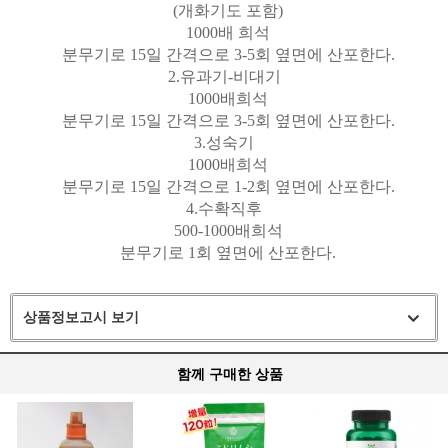
(
개화기도 포함
)
1000
배 희석
분무기로
15
일 간격으로
3-5
회 옆면에 산포한다
.
2.
유과기
-
비대기
1000
배희석
분무기로
15
일 간격으로
3-5
회 옆면에 산포한다
.
3.
성숙기
1000
배희석
분무기로
15
일 간격으로
1-2
회 옆면에 산포한다
.
4.
수확직후
500-1000
배희석
분무기로
1
회 옆면에 산포한다
.
상품정보고시 보기
함께 구매한 상품