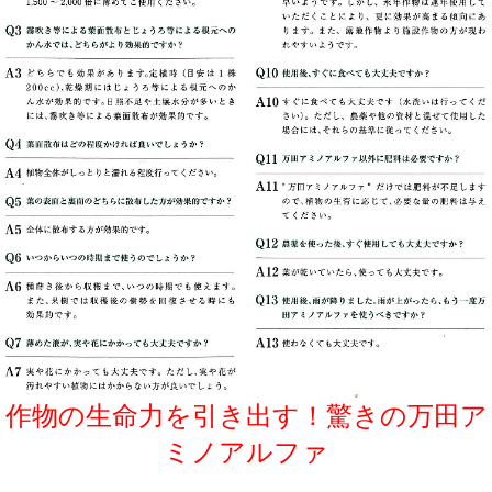
作物の生命力を引き出す！驚きの万田ア
ミノアルファ