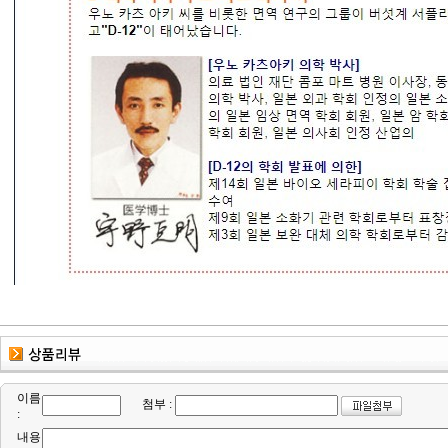
이름
첨부 :
:
내용