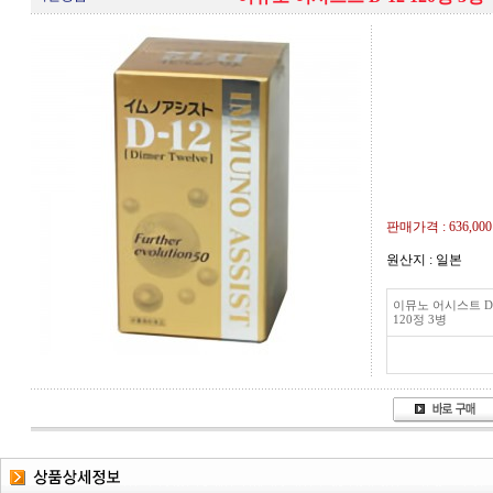
판매가격 :
636,00
원산지 : 일본
이뮤노 어시스트 D-
120정 3병