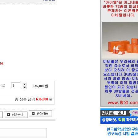
0원
12
636,000
원
총 상품 금액
636,000
원