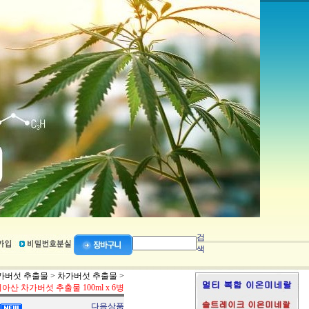
검
색
가버섯 추출물
>
차가버섯 추출물
>
아산 차가버섯 추출물 100ml x 6병
다음상품