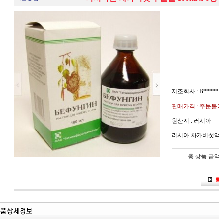
제조회사 : B*****
판매가격 : 주문
원산지 : 러시아
러시아 차가버섯
총 상품 금