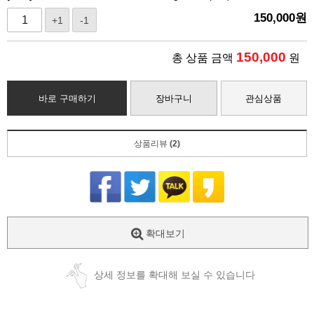
150,000
원
+1
-1
150,000
총 상품 금액
원
바로 구매하기
장바구니
관심상품
상품리뷰
(2)
확대보기
상세 정보를 확대해 보실 수 있습니다