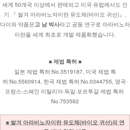
세계 50개국 이상에서 판매되고 미국·유럽에서도 인
기 『 쌀겨 아라비노자이란 유도체(바이오 귀선)』.
다이와 약품은
라고 공동 연구로 아라비노자
고 남 박사
이란을 세계 최초로 개발 제품화했습니다.
■ 제법 특허 ■
일본 제법 특허:No.3519187, 미국 제법 특
허:No.5560914, 한국 제법 특허:No.0344755, 영국·
프랑스·스페인·이탈리아·독일·포르투갈 제법 특허 
No.753582
■ 쌀겨 아라비노자이란 유도체(바이오 귀선)의 연