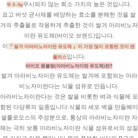
무시되지 않는 희소 가치의 높은 것입니다.
우 3~5g
표고 버섯 균사체를 배양하는 효소를 분해한 것을 쌀
겨의 추출물로 작용하게 추출한 것이 쌀겨 아라비노자
이란 유도체(바이오 브랜드)입니다.
이
『 쌀겨 아라비노자이란 유도체 』이 가장 많이 포함된 것이 렌 
입니다.
플러스
바이오 몽블랑(아라비노자이란 유도체)란?
쌀겨 아라비노자이란 유도체는 쌀겨에 포함되는 아라
비노자이란다는 식물 섬유로 만듭니다.
아라비노자이란다는 것은 쌀을 비롯한 벼과 식물에 포
함된 다당류의 일종입니다.식물의 세포 벽을 만들헤미 
셀룰로오스의 주성분으로, 통상의 아라비노자이란 자
체는 극히 보통 아라비노자이란 식물 섬유로서의 성질
을 가지고 있을 뿐입니다.원래 풍부한 비타민 B군과 