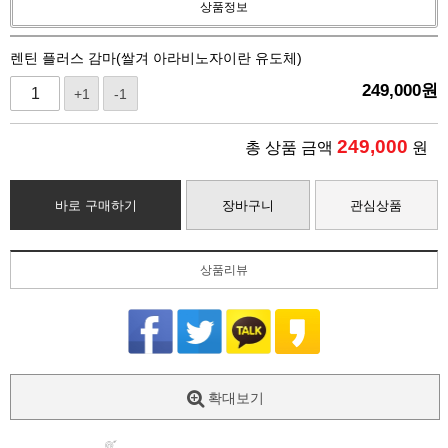
상품정보
렌틴 플러스 감마(쌀겨 아라비노자이란 유도체)
249,000
원
+1
-1
249,000
총 상품 금액
원
바로 구매하기
장바구니
관심상품
상품리뷰
확대보기