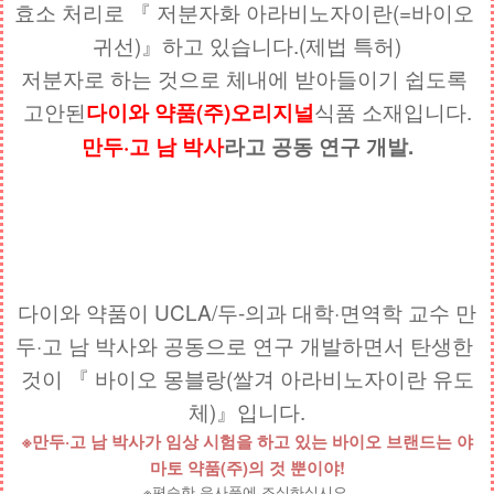
효소 처리로 『 저분자화 아라비노자이란(=바이오 
귀선)』하고 있습니다.(제법 특허)
저분자로 하는 것으로 체내에 받아들이기 쉽도록 
고안된
식품 소재입니다.
다이와 약품(주)오리지널
만두·고 남 박사
라고 공동 연구 개발.
다이와 약품이 UCLA/두-의과 대학·면역학 교수 만
두·고 남 박사와 공동으로 연구 개발하면서 탄생한 
것이 『 바이오 몽블랑(쌀겨 아라비노자이란 유도
체)』입니다.
※만두·고 남 박사가 임상 시험을 하고 있는 바이오 브랜드는 야
마토 약품(주)의 것 뿐이야!
※편승한 유사품에 조심하십시오.