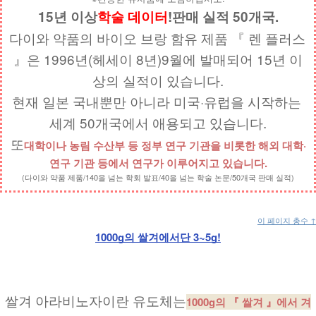
15년 이상
학술 데이터
!판매 실적 50개국.
다이와 약품의 바이오 브랑 함유 제품 『 렌 플러스 
』은 1996년(헤세이 8년)9월에 발매되어 15년 이
상의 실적이 있습니다.
현재 일본 국내뿐만 아니라 미국·유럽을 시작하는 
세계 50개국에서 애용되고 있습니다.
또
대학이나 농림 수산부 등 정부 연구 기관을 비롯한 해외 대학·
연구 기관 등에서 연구가 이루어지고 있습니다.
(다이와 약품 제품/140을 넘는 학회 발표/40을 넘는 학술 논문/50개국 판매 실적)
이 페이지 총수 ↑
1000g의 쌀겨에서단 3~5g!
쌀겨 아라비노자이란 유도체는
1000g의 『 쌀겨 』에서 겨