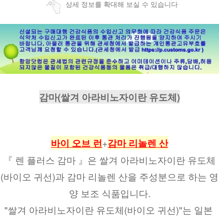
상세 정보를 확대해 보실 수 있습니다
감마(쌀겨 아라비노자이란 유도체)
+
바이 오브 런
감마 리놀렌 산
『 렌 플러스 감마 』은 쌀겨 아라비노자이란 유도체
(바이오 귀선)과 감마 리놀렌 산을 주성분으로 하는 영
양 보조 식품입니다.
"쌀겨 아라비노자이란 유도체(바이오 귀선)"는 일본 