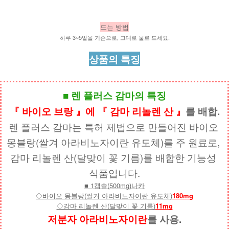
드는 방법
하루 3~5알을 기준으로, 그대로 물로 드세요.
상품의 특징
■ 렌 플러스 감마의 특징
『 바이오 브랑 』에 『 감마 리놀렌 산 』
를 배합.
렌 플러스 감마는 특허 제법으로 만들어진 바이오 
몽블랑(쌀겨 아라비노자이란 유도체)를 주 원료로, 
감마 리놀렌 산(달맞이 꽃 기름)를 배합한 기능성 
식품입니다.
■ 1캡슐(500mg)나카
◇바이오 몽블랑(쌀겨 아라비노자이란 유도체)
180mg
◇감마 리놀렌 산(달맞이 꽃 기름)
11mg
저분자 아라비노자이란
를 사용.