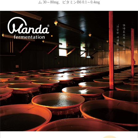
ム 30～80mg、ビタミンB6 0.1～0.4mg