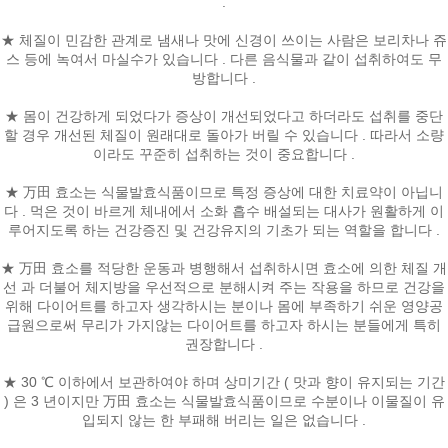
.
★ 체질이 민감한 관계로 냄새나 맛에 신경이 쓰이는 사람은 보리차나 쥬
스 등에 녹여서 마실수가 있습니다 . 다른 음식물과 같이 섭취하여도 무
방합니다 .
★ 몸이 건강하게 되었다가 증상이 개선되었다고 하더라도 섭취를 중단
할 경우 개선된 체질이 원래대로 돌아가 버릴 수 있습니다 . 따라서 소량
이라도 꾸준히 섭취하는 것이 중요합니다 .
★ 万田 효소는 식물발효식품이므로 특정 증상에 대한 치료약이 아닙니
다 . 먹은 것이 바르게 체내에서 소화 흡수 배설되는 대사가 원활하게 이
루어지도록 하는 건강증진 및 건강유지의 기초가 되는 역할을 합니다 .
★ 万田 효소를 적당한 운동과 병행해서 섭취하시면 효소에 의한 체질 개
선 과 더불어 체지방을 우선적으로 분해시켜 주는 작용을 하므로 건강을
위해 다이어트를 하고자 생각하시는 분이나 몸에 부족하기 쉬운 영양공
급원으로써 무리가 가지않는 다이어트를 하고자 하시는 분들에게 특히
권장합니다 .
★ 30 ℃ 이하에서 보관하여야 하며 상미기간 ( 맛과 향이 유지되는 기간
) 은 3 년이지만 万田 효소는 식물발효식품이므로 수분이나 이물질이 유
입되지 않는 한 부패해 버리는 일은 없습니다 .