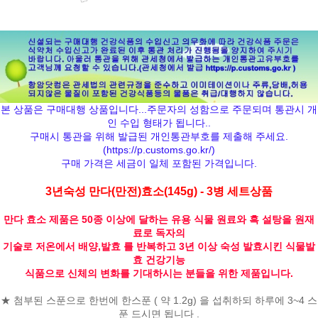
본 상품은 구매대행 상품입니다...주문자의 성함으로 주문되며 통관시 개
인 수입 형태가 됩니다..
구매시 통관을 위해 발급된 개인통관부호를 제출해 주세요.
(
https://p.customs.go.kr/
)
구매 가격은 세금이 일체 포함된 가격입니다.
3년숙성 만다(만전)효소(145g) - 3병 세트상품
만다 효소 제품은 50종 이상에 달하는 유용 식물 원료와 흑 설탕을 원재
료로 독자의
기술로 저온에서 배양,발효 를 반복하고 3년 이상 숙성 발효시킨 식물발
효 건강기능
식품으로 신체의 변화를 기대하시는 분들을 위한 제품입니다.
★ 첨부된 스푼으로 한번에 한스푼 ( 약 1.2g) 을 섭취하되 하루에 3~4 스
푼 드시면 됩니다 .