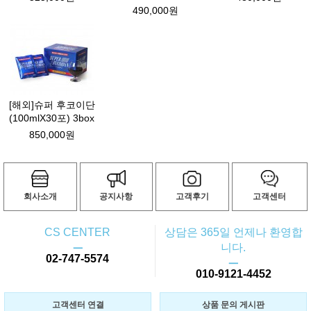
490,000원
[해외]슈퍼 후코이단
(100mlX30포) 3box
850,000원
회사소개
공지사항
고객후기
고객센터
CS CENTER
상담은 365일 언제나 환영합
ㅡ
니다.
02-747-5574
ㅡ
010-9121-4452
고객센터 연결
상품 문의 게시판