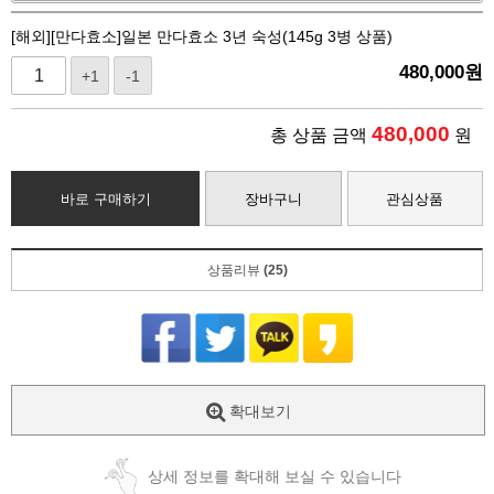
[해외][만다효소]일본 만다효소 3년 숙성(145g 3병 상품)
480,000
원
+1
-1
480,000
총 상품 금액
원
바로 구매하기
장바구니
관심상품
상품리뷰
(25)
확대보기
상세 정보를 확대해 보실 수 있습니다