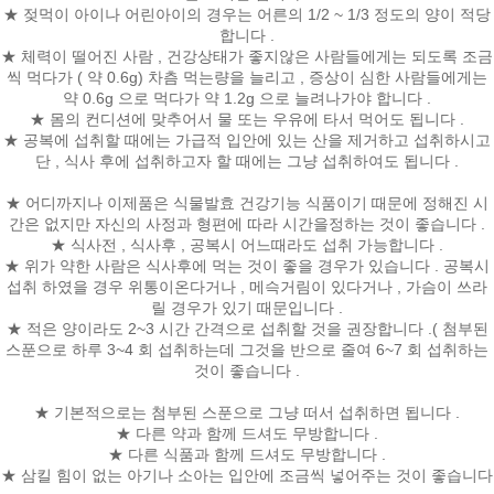
★ 젖먹이 아이나 어린아이의 경우는 어른의 1/2 ~ 1/3 정도의 양이 적당
합니다 .
★ 체력이 떨어진 사람 , 건강상태가 좋지않은 사람들에게는 되도록 조금
씩 먹다가 ( 약 0.6g) 차츰 먹는량을 늘리고 , 증상이 심한 사람들에게는
약 0.6g 으로 먹다가 약 1.2g 으로 늘려나가야 합니다 .
★ 몸의 컨디션에 맞추어서 물 또는 우유에 타서 먹어도 됩니다 .
★ 공복에 섭취할 때에는 가급적 입안에 있는 산을 제거하고 섭취하시고
단 , 식사 후에 섭취하고자 할 때에는 그냥 섭취하여도 됩니다 .
★ 어디까지나 이제품은 식물발효 건강기능 식품이기 때문에 정해진 시
간은 없지만 자신의 사정과 형편에 따라 시간을정하는 것이 좋습니다 .
★ 식사전 , 식사후 , 공복시 어느때라도 섭취 가능합니다 .
★ 위가 약한 사람은 식사후에 먹는 것이 좋을 경우가 있습니다 . 공복시
섭취 하였을 경우 위통이온다거나 , 메슥거림이 있다거나 , 가슴이 쓰라
릴 경우가 있기 때문입니다 .
★ 적은 양이라도 2~3 시간 간격으로 섭취할 것을 권장합니다 .( 첨부된
스푼으로 하루 3~4 회 섭취하는데 그것을 반으로 줄여 6~7 회 섭취하는
것이 좋습니다 .
★ 기본적으로는 첨부된 스푼으로 그냥 떠서 섭취하면 됩니다 .
★ 다른 약과 함께 드셔도 무방합니다 .
★ 다른 식품과 함께 드셔도 무방합니다 .
★ 삼킬 힘이 없는 아기나 소아는 입안에 조금씩 넣어주는 것이 좋습니다