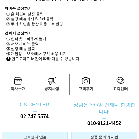
아이폰 설정하기
① 홈 화면에 설정 클릭
② 설정 메뉴에서 Safari 클릭
③ 쿠키 차단을 항상 허용으로 변경
갤럭시 설정하기
① 인터넷 브라우저 열기
② 더보기 메뉴 클릭
③ 설정 메뉴 클릭
④ 개인정보 보호에서 쿠키 허용 켜기
안드로이드 버전에 따라 다를 수 있습니다.
회사소개
공지사항
고객후기
고객센터
CS CENTER
상담은 365일 언제나 환영합
ㅡ
니다.
02-747-5574
ㅡ
010-9121-4452
고객센터 연결
상품 문의 게시판