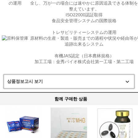
全し、万が一の場合には速やかに原因追及できる体制を
整えています。
ISO22000認証取得
食品安全管理システムの国際規格
トレサビリティーシステムの運用
原材料の生産・製造・販売までの過程や状況や経由等が
追跡出来るシステム
有機JAS認定（日本農林規格）
加工工場：金秀バイオ株式会社第一工場・第二工場
상품정보고시 보기
함께 구매한 상품