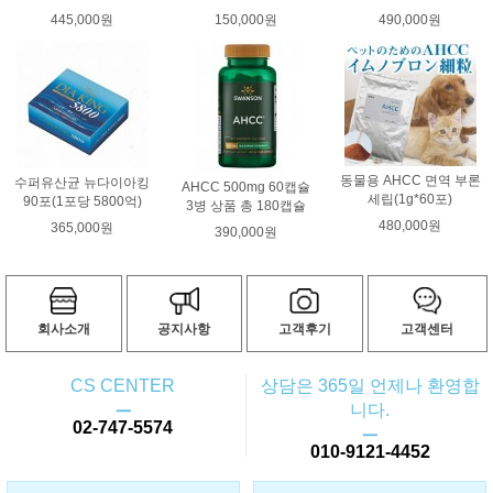
445,000원
150,000원
490,000원
동물용 AHCC 면역 부론
수퍼유산균 뉴다이아킹
AHCC 500mg 60캡슐
세립(1g*60포)
90포(1포당 5800억)
3병 상품 총 180캡슐
480,000원
365,000원
390,000원
회사소개
공지사항
고객후기
고객센터
CS CENTER
상담은 365일 언제나 환영합
ㅡ
니다.
02-747-5574
ㅡ
010-9121-4452