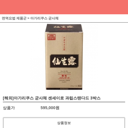
면역요법 제품군
>
아가리쿠스 균사체
[해외]아가리쿠스 균사체 센세이로 과립스탠다드 3박스
상품가
595,000
원
상품정보