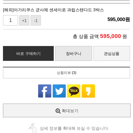
[해외]아가리쿠스 균사체 센세이로 과립스탠다드 3박스
595,000
원
+1
-1
595,000
총 상품 금액
원
바로 구매하기
장바구니
관심상품
상품리뷰
(3)
확대보기
상세 정보를 확대해 보실 수 있습니다