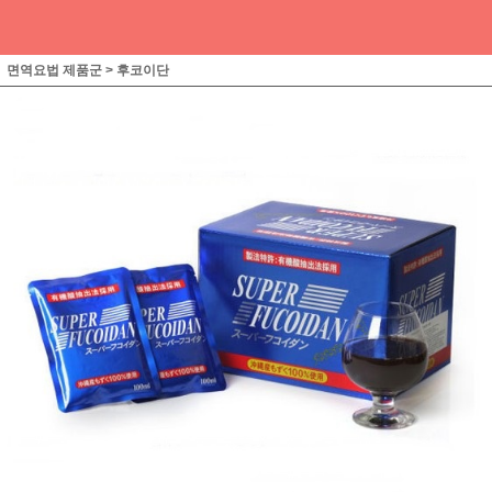
면역요법 제품군
>
후코이단