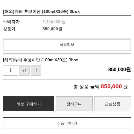
[해외]슈퍼 후코이단 (100mlX30포) 3box
소비자가
1,145,000원
상품가
850,000
원
상품정보
[해외]슈퍼 후코이단 (100mlX30포) 3box
850,000
원
+1
-1
850,000
총 상품 금액
원
바로 구매하기
장바구니
관심상품
상품리뷰
(5)