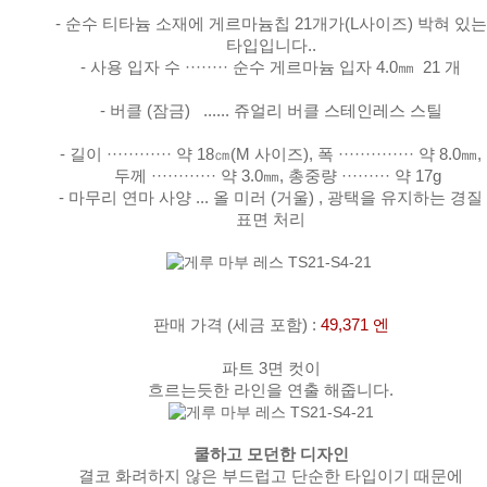
- 순수 티타늄 소재에 게르마늄칩 21개가(L사이즈) 박혀 있는
타입입니다..
- 사용 입자 수 ········ 순수 게르마늄 입자 4.0㎜ 21 개
- 버클 (잠금) ...... 쥬얼리 버클 스테인레스 스틸
- 길이 ············ 약 18㎝(M 사이즈), 폭 ·············· 약 8.0㎜,
두께 ············ 약 3.0㎜, 총중량 ········· 약 17g
- 마무리 연마 사양 ... 올 미러 (거울) , 광택을 유지하는 경질
표면 처리
판매 가격
(세금 포함)
:
49,371 엔
파트 3면 컷이
흐르는듯한 라인을 연출 해줍니다.
쿨하고 모던한 디자인
결코 화려하지 않은 부드럽고 단순한 타입이기
때문에