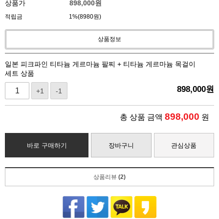
상품가
898,000
원
적립금
1%(8980원)
상품정보
일본 피크파인 티타늄 게르마늄 팔찌 + 티타늄 게르마늄 목걸이
세트 상품
898,000
원
+1
-1
898,000
총 상품 금액
원
바로 구매하기
장바구니
관심상품
상품리뷰
(2)