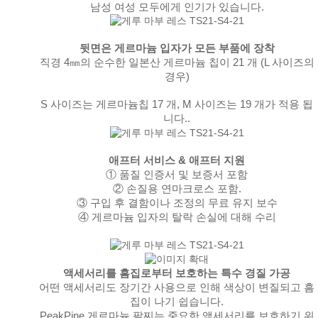
남성 여성 모두에게 인기가 있습니다.
뒷면은 게르마늄 입자가 모든 부품에 장착
직경 4㎜의 순수한 일본산 게르마늄 칩이 21 개 (L 사이즈의
경우)
S 사이즈는 게르마늄칩 17 개, M 사이즈는 19 개가 적용 됩
니다..
애프터 서비스 & 애프터 지원
① 품질 인증서 및 보증서 포함
② 손질용 연마크로스 포함.
③ 구입 후 결함이나 조정의 무료 유지 보수
④ 게르마늄 입자의 탈락 손실에 대해 수리
액세서리를 흠집로부터 보호하는 특수 경질 가공
어떤 액세서리도 장기간 사용으로 인해 색상이 변질되고
흠
집이 나기 쉽습니다.
PeakPine 게르마늄 팔찌는
중요한 액세서리를 보호하기 위