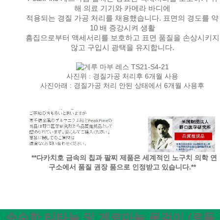
해 의료 기기와 카메라 바디에
적용되는 경질 가공 처리를 채용했습니다.
표면의 경도를 약
10 배 증강시켜 생활
흠집으로부터 액세서리를
보호하고 표면 품질을 손상시키지
않고 구입시 광택을 유지합니다.
사진위 : 경질가공 처리후 6개월 사용
사진아래 : 경질가공 처리 안된 상태에서 6개월 사용후
**다카치호 금속의 칩과 팔찌 제품은 세계적인 노구치 의학 연
구소에서 품질 권장 품으로 인정받고 있습니다.**
순수한 티타늄 및 게르마늄 목걸이 (로듐