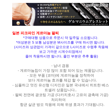
일본 피크파인 게르마늄 팔찌
*구매대행 상품으로 주문시 약 일주일 소요됩니다.
*여성분은 S 보통 남성분은 M사이즈를 구매 하시면 됩니다.
(사이즈와 상관없이 가격이 같으므로 L사이즈로 수령후 착용해
보고 가까운 시계수리점에서
줄여 착용하시면 됩니다, 줄인 부분은 추후 활용)
- 남녀 겸용
- 게르마늄칩이 가장 많이 포함 되어 있는 제품입니다.
- 모든 부품 (코마)에 게르마늄을 장착하여
보다 게르마늄 효과를 체감 할 수 있습니다.
- 심플하고 멋진 유선형 디자인은 일본 국내에서 히트한 베스
트셀러 상품입니다..
- 팔찌 전면에 광코팅 가공 (다카치호사 고유의 광촉매 가공)
처리하여
항균 살균 방오 작용에 의해 위생 효과가 기대됩니다.