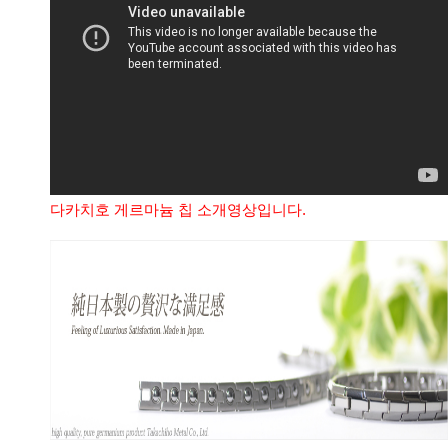
다카치호 게르마늄 칩 소개영상입니다.