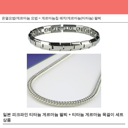
온열요법/게르마늄 요법
>
게르마늄칩 패치/게르마늄(티타늄) 팔찌
일본 피크파인 티타늄 게르마늄 팔찌 + 티타늄 게르마늄 목걸이 세트
상품