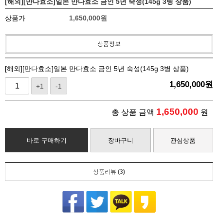
[해외][만다효소]일본 만다효소 금인 5년 숙성(145g 3병 상품)
상품가
1,650,000
원
상품정보
[해외][만다효소]일본 만다효소 금인 5년 숙성(145g 3병 상품)
1,650,000
원
+1
-1
1,650,000
총 상품 금액
원
바로 구매하기
장바구니
관심상품
상품리뷰
(3)