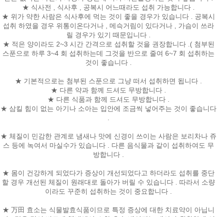
★ 식사전 , 식사후 , 공복시 어느때라도 섭취 가능합니다 .
★ 위가 약한 사람은 식사후에 먹는 것이 좋을 경우가 있습니다 . 공복시
섭취 하였을 경우 위통이온다거나 , 메슥거림이 있다거나 , 가슴이 쓰라
릴 경우가 있기 때문입니다 .
★ 적은 양이라도 2~3 시간 간격으로 섭취할 것을 권장합니다 .( 첨부된
스푼으로 하루 3~4 회 섭취하는데 그것을 반으로 줄여 6~7 회 섭취하는
것이 좋습니다 .
★ 기본적으로는 첨부된 스푼으로 그냥 떠서 섭취하면 됩니다 .
★ 다른 약과 함께 드셔도 무방합니다 .
★ 다른 식품과 함께 드셔도 무방합니다 .
★ 삼킬 힘이 없는 아기나 소아는 입안에 조금씩 넣어주는 것이 좋습니다
.
★ 체질이 민감한 관계로 냄새나 맛에 신경이 쓰이는 사람은 보리차나 쥬
스 등에 녹여서 마실수가 있습니다 . 다른 음식물과 같이 섭취하여도 무
방합니다 .
★ 몸이 건강하게 되었다가 증상이 개선되었다고 하더라도 섭취를 중단
할 경우 개선된 체질이 원래대로 돌아가 버릴 수 있습니다 . 따라서 소량
이라도 꾸준히 섭취하는 것이 중요합니다 .
★ 万田 효소는 식물발효식품이므로 특정 증상에 대한 치료약이 아닙니