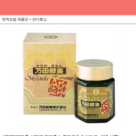
면역요법 제품군
>
만다효소