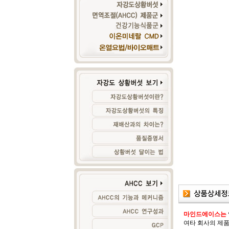
마인드에이스는
여타 회사의 제품