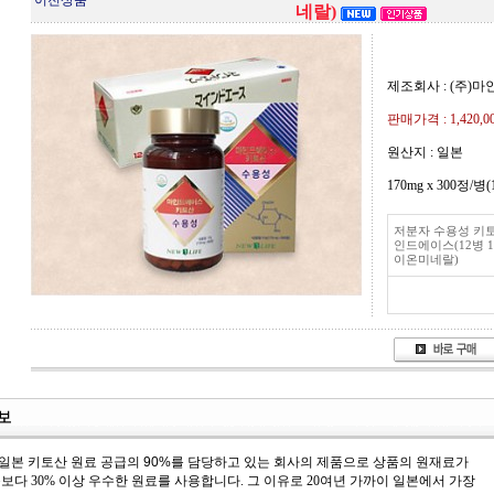
이전상품
네랄)
제조회사 : (주)
판매가격 :
1,420,
원산지 : 일본
170mg x 300정/
저분자 수용성 키
인드에이스(12병 1
이온미네랄)
일본 키토산 원료 공급의 90%를 담당하고 있는 회사의 제품으로 상품의 원재료가
보다 30% 이상 우수한 원료를 사용합니다. 그 이유로 20여년 가까이 일본에서 가장