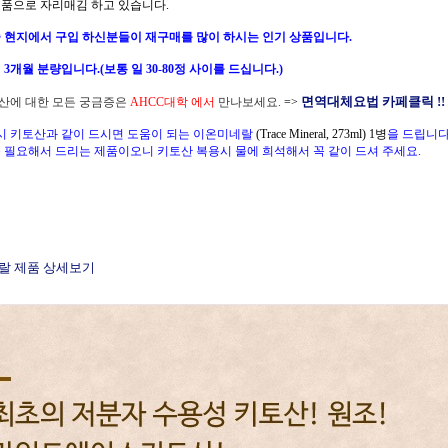
제품으로 자리매김 하고 있습니다.
 현지에서 구입 하신분들이 재구매를 많이 하시는 인기 상품입니다.
 3개월 분량입니다.(보통 일 30-80정 사이를 드십니다.)
면역대체요법 카페클릭 !!
산에 대한 모든 궁금증은
AHCC대학 에서
만나보세요.
=>
매시 키토산과 같이 드시면 도움이 되는 이온미네랄
(Trace Mineral, 273ml) 1병
을 드
립니다.
 필요해서 드리는 제품이오니 키토산 복용시 물에 희석해서 꼭 같이 드셔 주세요.
랄 제품 상세보기