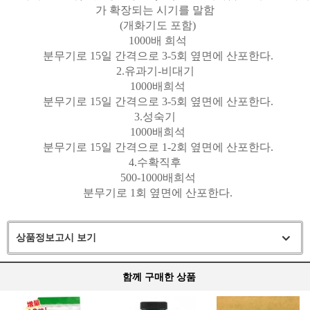
가 확장되는 시기를 말함
(
개화기도 포함
)
1000
배 희석
분무기로
15
일 간격으로
3-5
회 옆면에 산포한다
.
2.
유과기
-
비대기
1000
배희석
분무기로
15
일 간격으로
3-5
회 옆면에 산포한다
.
3.
성숙기
1000
배희석
분무기로
15
일 간격으로
1-2
회 옆면에 산포한다
.
4.
수확직후
500-1000
배희석
분무기로
1
회 옆면에 산포한다
.
상품정보고시 보기
함께 구매한 상품