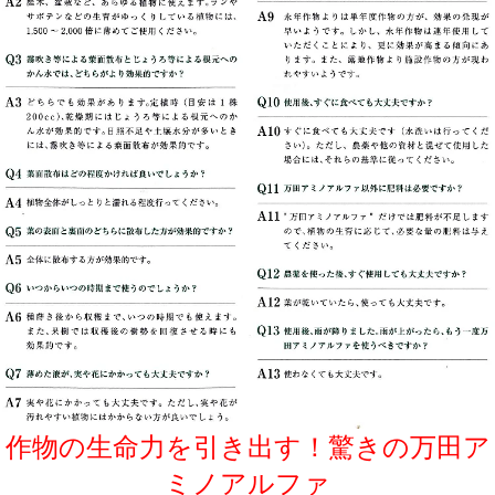
作物の生命力を引き出す！驚きの万田ア
ミノアルファ