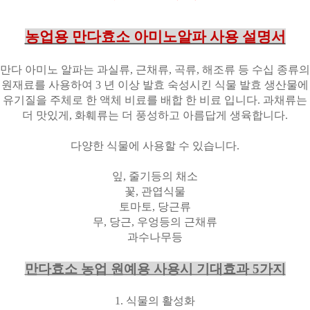
농업용 만다효소 아미노알파 사용 설명서
만다 아미노 알파는 과실류
,
근채류
,
곡류
,
해조류 등 수십 종류의
원재료를 사용하여
3
년 이상 발효 숙성시킨 식물 발효 생산물에
유기질을 주체로 한 액체 비료를 배합 한 비료 입니다
.
과채류는
더 맛있게
,
화훼류는 더 풍성하고 아름답게 생육합니다
.
다양한 식물에 사용할 수 있습니다
.
잎
,
줄기등의 채소
꽃
,
관엽식물
토마토
,
당근류
무
,
당근
,
우엉등의 근채류
과수나무등
만다효소 농업 원예용 사용시 기대효과
5
가지
1.
식물의 활성화