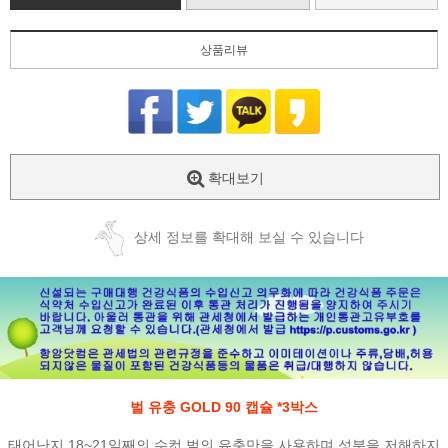
상품리뷰
확대보기
상세 정보를 확대해 보실 수 있습니다
벌 유충 GOLD 90 캡슐 *3박스
태어난지 18~21일째의 수컷 벌의 유충만을 사용하며 성분을 저해하지