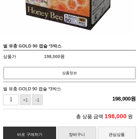
벌 유충 GOLD 90 캡슐 *3박스
상품가
198,000
원
상품정보
벌 유충 GOLD 90 캡슐 *3박스
198,000
원
+1
-1
198,000
총 상품 금액
원
바로 구매하기
장바구니
관심상품