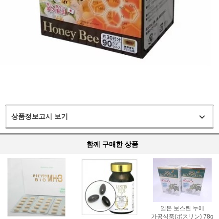
상품정보고시 보기
함께 구매한 상품
일본 보스린 누에
가공식품(ボスリン) 78g