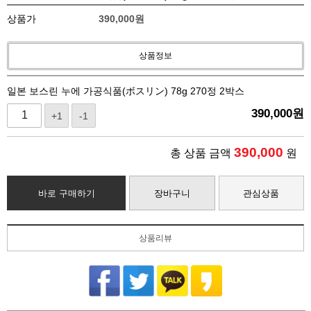
상품가
390,000
원
상품정보
일본 보스린 누에 가공식품(ボスリン) 78g 270정 2박스
390,000
원
+1
-1
390,000
총 상품 금액
원
바로 구매하기
장바구니
관심상품
상품리뷰