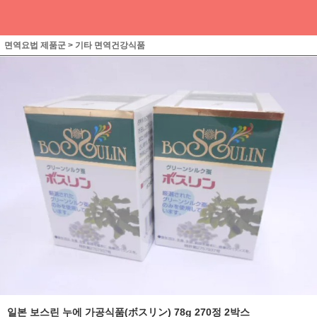
면역요법 제품군
>
기타 면역건강식품
일본 보스린 누에 가공식품(ボスリン) 78g 270정 2박스