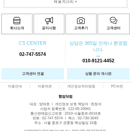
더보기
(
1
/
4
)
+
회사소개
공지사항
고객후기
고객센터
CS CENTER
상담은 365일 언제나 환영합
ㅡ
니다.
02-747-5574
ㅡ
010-9121-4452
고객센터 연결
상품 문의 게시판
이용안내
이용약관
개인정보처리방침
PC버전
항암닷컴
대표 : 양재호 ㅣ 개인정보 보호 책임자 : 한정석
사업자 등록번호 : 122-05-20941
통신판매업신고번호 : 2010-서울종로-0016호
전화 : 02-747-5574 ㅣ 팩스 : 02-730-3045
주소 : 서울 종로구 관훈동 백상빌딩 10층