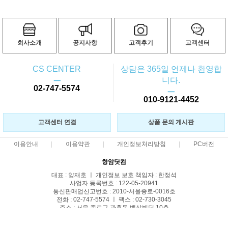
회사소개
공지사항
고객후기
고객센터
CS CENTER
상담은 365일 언제나 환영합
ㅡ
니다.
02-747-5574
ㅡ
010-9121-4452
고객센터 연결
상품 문의 게시판
이용안내
이용약관
개인정보처리방침
PC버전
항암닷컴
대표 : 양재호 ㅣ 개인정보 보호 책임자 : 한정석
사업자 등록번호 : 122-05-20941
통신판매업신고번호 : 2010-서울종로-0016호
전화 : 02-747-5574 ㅣ 팩스 : 02-730-3045
주소 : 서울 종로구 관훈동 백상빌딩 10층
COPYRIGHT(C)항암닷컴 ALL RIGHTS RESERVED.