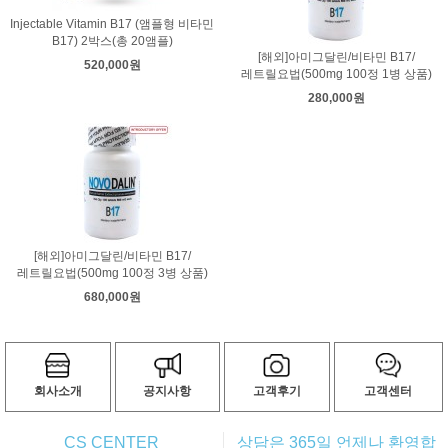
Injectable Vitamin B17 (앰플형 비타민
B17) 2박스(총 20앰플)
[해외]아미그달린/비타민 B17/
520,000원
레트릴요법(500mg 100정 1병 상품)
280,000원
[해외]아미그달린/비타민 B17/
레트릴요법(500mg 100정 3병 상품)
680,000원
회사소개
공지사항
고객후기
고객센터
CS CENTER
상담은 365일 언제나 환영합