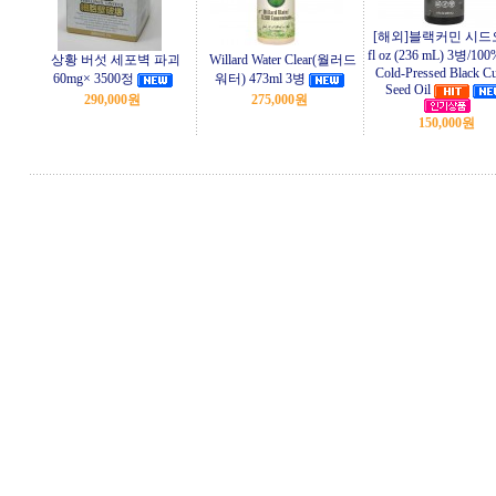
[해외]블랙커민 시드
fl oz (236 mL) 3병/100
상황 버섯 세포벽 파괴
Willard Water Clear(월러드
Cold-Pressed Black C
60mg× 3500정
워터) 473ml 3병
Seed Oil
290,000원
275,000원
150,000원