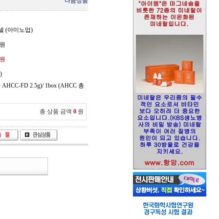
다음상품
셀 (아미노업)
원
0원
)
 AHCC-FD 2.5g)/ 1box (AHCC 총
총 상품 금액
0
원